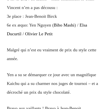
Vincent n’en a pas décousu :
3e place : Jean-Benoit Birck
6e ex æquo: Yen Nguyen (
Bibo Mashi
) /
Elsa
Ducurtil
/
Olivier Le Petit
Malgré qui n’est eu vraiment de prix du style cette
année.
Yen a su se démarquer ce jour avec un magnifique
Kaichu qui a su charmer nos juges de tournoi – et a
décroché un prix du style chocolaté.
Bravo aux vaillants ! Bravo à Jean-Benoit.