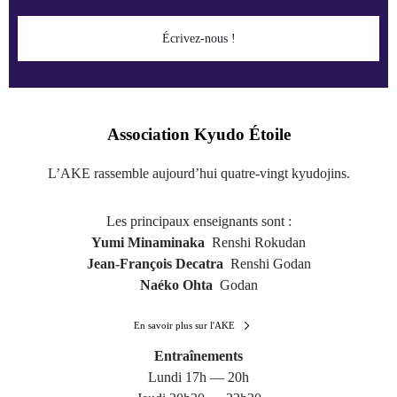
Écrivez-nous !
Association Kyudo Étoile
L’AKE rassemble aujourd’hui quatre-vingt kyudojins.
Les principaux enseignants sont :
Yumi Minaminaka
Renshi Rokudan
Jean-François Decatra
Renshi Godan
Naéko Ohta
Godan
En savoir plus sur l'AKE
Entraînements
Lundi 17h — 20h