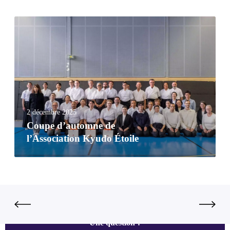
2 décembre 2025
Coupe d’automne de
l’Association Kyudo Étoile
Une question ?