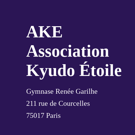
AKE
Association
Kyudo Étoile
Gymnase Renée Garilhe
211 rue de Courcelles
75017 Paris