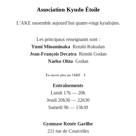
Association Kyudo Étoile
L’AKE rassemble aujourd’hui quatre-vingt kyudojins.
Les principaux enseignants sont :
Yumi Minaminaka
Renshi Rokudan
Jean-François Decatra
Renshi Godan
Naéko Ohta
Godan
En savoir plus sur l'AKE
Entraînements
Lundi 17h — 20h
Jeudi 20h30 — 22h30
Samedi 9h — 13h30
Gymnase Renée Garilhe
211 rue de Courcelles