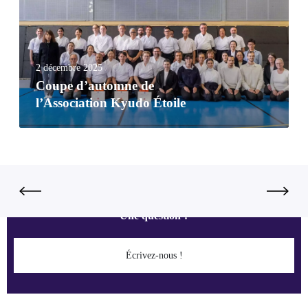
2 décembre 2025
Coupe d’automne de
l’Association Kyudo Étoile
Une question ?
Écrivez-nous !