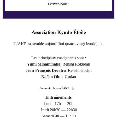
Écrivez-nous !
Association Kyudo Étoile
L’AKE rassemble aujourd’hui quatre-vingt kyudojins.
Les principaux enseignants sont :
Yumi Minaminaka
Renshi Rokudan
Jean-François Decatra
Renshi Godan
Naéko Ohta
Godan
En savoir plus sur l'AKE
Entraînements
Lundi 17h — 20h
Jeudi 20h30 — 22h30
Samedi 9h — 13h30