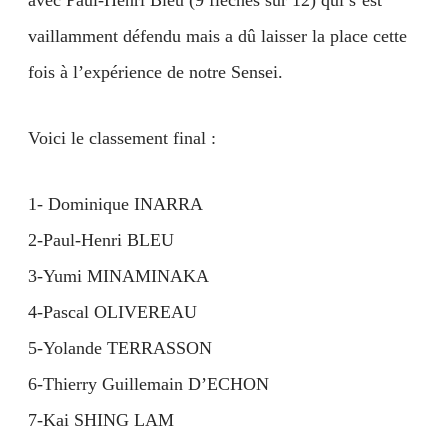
avec Paul-Henri Bleu (9 flèches sur 12) qui s’est
vaillamment défendu mais a dû laisser la place cette
fois à l’expérience de notre Sensei.
Voici le classement final :
1- Dominique INARRA
2-Paul-Henri BLEU
3-Yumi MINAMINAKA
4-Pascal OLIVEREAU
5-Yolande TERRASSON
6-Thierry Guillemain D’ECHON
7-Kai SHING LAM