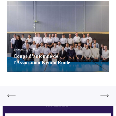
2 décembre 2025
Coupe d’automne de
l’Association Kyudo Étoile
Une question ?