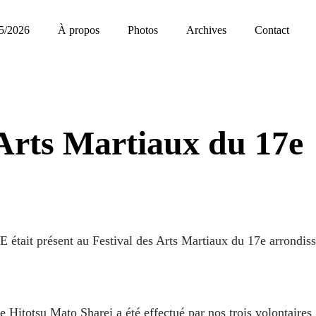
5/2026
À propos
Photos
Archives
Contact
 Arts Martiaux du 17e
était présent au Festival des Arts Martiaux du 17e arrondis
Hitotsu Mato Sharei a été effectué par nos trois volontaires