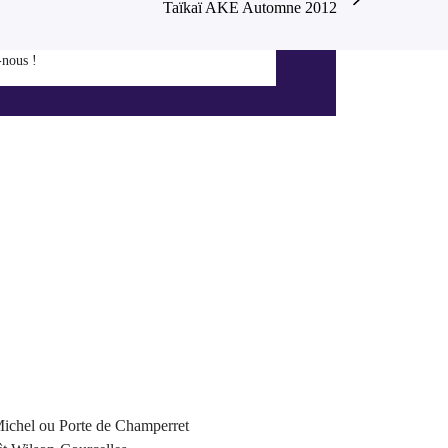
Taïkaï AKE Automne 2012
-nous !
Michel ou Porte de Champerret