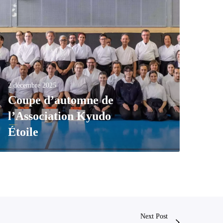
2 décembre 2025
Coupe d’automne de
l’Association Kyudo
Étoile
Next Post