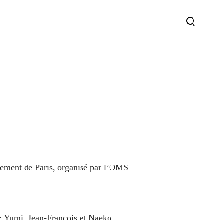
sement de Paris, organisé par l’OMS
 : Yumi, Jean-François et Naeko.