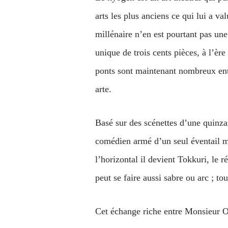
arts les plus anciens ce qui lui a 
millénaire n’en est pourtant pas une 
unique de trois cents pièces, à l’èr
ponts sont maintenant nombreux entr
arte.
Basé sur des scénettes d’une quinza
comédien armé d’un seul éventail mél
l’horizontal il devient Tokkuri, le 
peut se faire aussi sabre ou arc ; to
Cet échange riche entre Monsieur Og