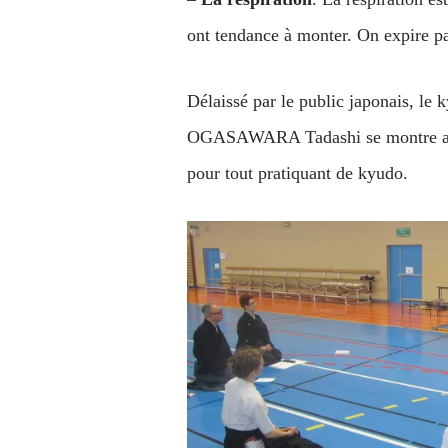
ont tendance à monter. On expire par
Délaissé par le public japonais, le 
OGASAWARA Tadashi se montre ainsi 
pour tout pratiquant de kyudo.