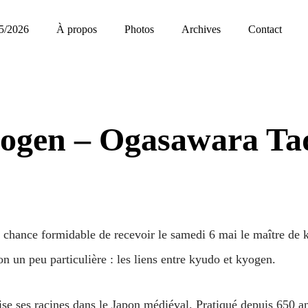
5/2026
À propos
Photos
Archives
Contact
ogen – Ogasawara Ta
 chance formidable de recevoir le samedi 6 mai le maître de
n un peu particulière : les liens entre kyudo et kyogen.
uise ses racines dans le Japon médiéval. Pratiqué depuis 650 a