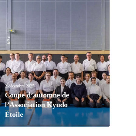
2 décembre 2025
Coupe d’automne de
l’Association Kyudo
Étoile