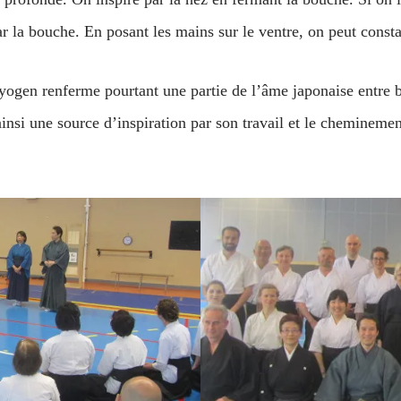
 la bouche. En posant les mains sur le ventre, on peut constate
kyogen renferme pourtant une partie de l’âme japonaise entre b
une source d’inspiration par son travail et le cheminement