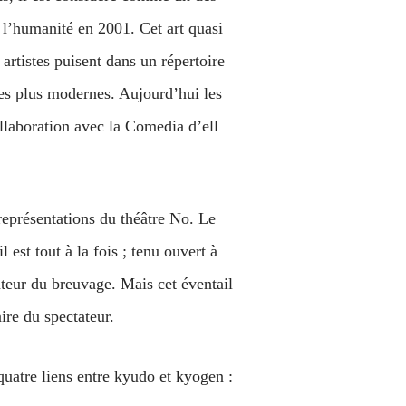
 l’humanité en 2001. Cet art quasi
 artistes puisent dans un répertoire
èces plus modernes. Aujourd’hui les
ollaboration avec la Comedia d’ell
représentations du théâtre No. Le
est tout à la fois ; tenu ouvert à
mateur du breuvage. Mais cet éventail
aire du spectateur.
uatre liens entre kyudo et kyogen :