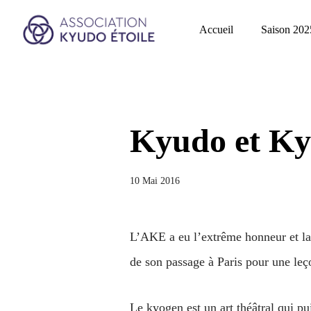
Accueil
Saison 202
Kyudo et Ky
10 Mai 2016
L’AKE a eu l’extrême honneur et la
de son passage à Paris pour une leço
Le kyogen est un art théâtral qui p