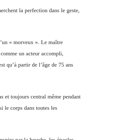
erchent la perfection dans le geste,
qu’un « morveux ». Le maître
omme un acteur accompli,
t qu’à partir de l’âge de 75 ans
bas et toujours central même pendant
si le corps dans toutes les
inspire par la bouche, les épaules