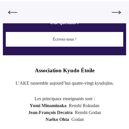
Une question ?
Écrivez-nous !
Association Kyudo Étoile
L’AKE rassemble aujourd’hui quatre-vingt kyudojins.
Les principaux enseignants sont :
Yumi Minaminaka
Renshi Rokudan
Jean-François Decatra
Renshi Godan
Naéko Ohta
Godan