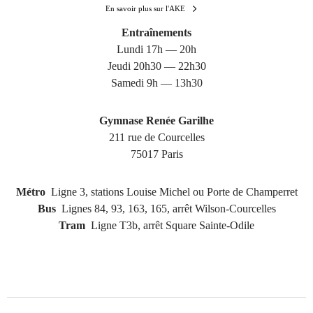
En savoir plus sur l'AKE
Entraînements
Lundi 17h — 20h
Jeudi 20h30 — 22h30
Samedi 9h — 13h30
Gymnase Renée Garilhe
211 rue de Courcelles
75017 Paris
Métro
Ligne 3, stations Louise Michel ou Porte de Champerret
Bus
Lignes 84, 93, 163, 165, arrêt Wilson-Courcelles
Tram
Ligne T3b, arrêt Square Sainte-Odile