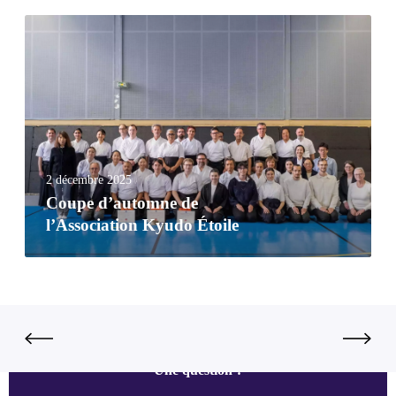
2 décembre 2025
Coupe d’automne de
l’Association Kyudo Étoile
Une question ?