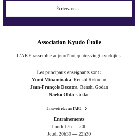
Écrivez-nous !
Association Kyudo Étoile
L’AKE rassemble aujourd’hui quatre-vingt kyudojins.
Les principaux enseignants sont :
Yumi Minaminaka
Renshi Rokudan
Jean-François Decatra
Renshi Godan
Naéko Ohta
Godan
En savoir plus sur l'AKE
Entraînements
Lundi 17h — 20h
Jeudi 20h30 — 22h30