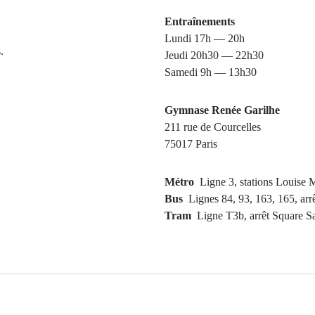
Entraînements
Lundi 17h — 20h
.
Jeudi 20h30 — 22h30
Samedi 9h — 13h30
Gymnase Renée Garilhe
211 rue de Courcelles
75017 Paris
Métro
Ligne 3, stations Louise 
Bus
Lignes 84, 93, 163, 165, arr
Tram
Ligne T3b, arrêt Square Sa