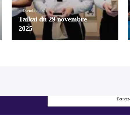
3 décembre 2025
Taikai du 29 novembre
2025
Écrivez