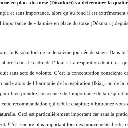
 mise en place du torse (Dôzukuri) va déterminer la qualité
imple et sans importance, alors qu’au fond il est extrêmement 
 l’importance de « la mise en place du torse (Dôzukuri) depuis 
lorer le Kisoku lors de la deuxième journée de stage. Dans l
abordé dans le cadre de l’Ikiai « La respiration dont il est que
duit sans acte de volonté. C’est la concentration consciente de 
parle alors de l’harmonie de la respiration (Ikiai), ou de la 
 pour bien prendre conscience de l’importance de la respiratio
 cette recommandation qui clôt le chapitre; « Entraînez-vous
urelle. Ceci est particulièrement important car sans la pratique
t. C’est encore plus important lors des mouvements brefs, où 