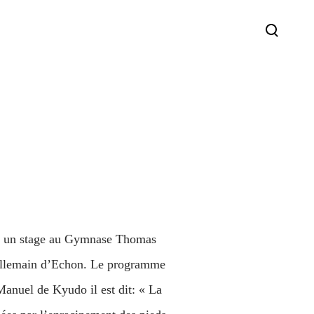
ait un stage au Gymnase Thomas
uillemain d’Echon. Le programme
Manuel de Kyudo il est dit: « La