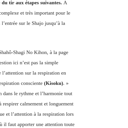
 du tir aux étapes suivantes.
A
complexe et très important pour le
l’entrée sur le Shajo jusqu’à la
e Shahô-Shagi No Kihon, à la page
stion ici n’est pas la simple
l’attention sur la respiration en
respiration consciente
(Kisoku)
. »
n dans le rythme et l’harmonie tout
 à respirer calmement et longuement
 et l’attention à la respiration lors
il faut apporter une attention toute