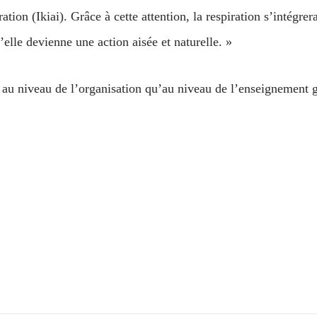
ration (Ikiai). Grâce à cette attention, la respiration s’intégr
lle devienne une action aisée et naturelle. »
ant au niveau de l’organisation qu’au niveau de l’enseignemen