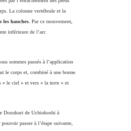
rmées par l’enracinement des pieds
rps. La colonne vertébrale et la
ns les hanches
. Par ce mouvement,
te inférieure de l’arc
nous sommes passés à l’application
out le corps et, combiné à une bonne
 le ciel » et vers « la terre » et
 le Dozukuri de Uchiokoshi à
 pouvoir passer à l’étape suivante,