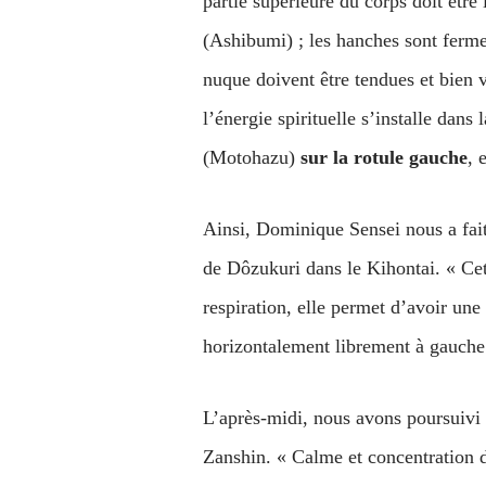
partie supérieure du corps doit être
(Ashibumi) ; les hanches sont fermem
nuque doivent être tendues et bien v
l’énergie spirituelle s’installe dan
(Motohazu)
sur la rotule gauche
, 
Ainsi, Dominique Sensei nous a fai
de Dôzukuri dans le Kihontai. « Cet
respiration, elle permet d’avoir une 
horizontalement librement à gauche 
L’après-midi, nous avons poursuivi 
Zanshin. « Calme et concentration d