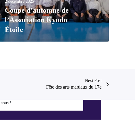
2 décembre 2025
Coupe d’automne de
l’Association Kyudo
Étoile
Next Post
Fête des arts martiaux du 17e
-nous !