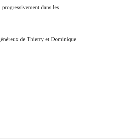
era progressivement dans les
t généreux de Thierry et Dominique