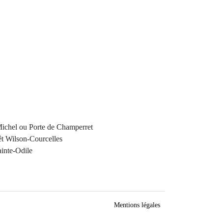
Michel ou Porte de Champerret
êt Wilson-Courcelles
inte-Odile
Mentions légales