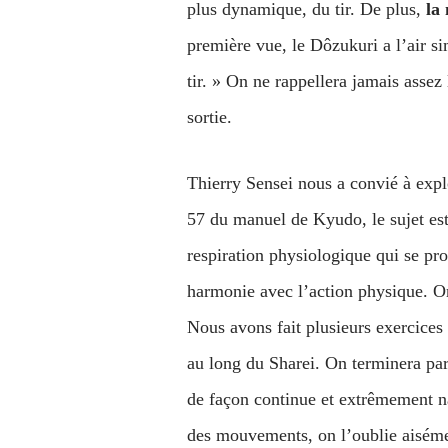
plus dynamique, du tir. De plus,
la
première vue, le Dôzukuri a l’air s
tir. » On ne rappellera jamais assez
sortie.
Thierry Sensei nous a convié à exp
57 du manuel de Kyudo, le sujet est 
respiration physiologique qui se pro
harmonie avec l’action physique. On 
Nous avons fait plusieurs exercices
au long du Sharei. On terminera par
de façon continue et extrêmement nat
des mouvements, on l’oublie aisémen