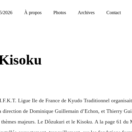
5/2026
À propos
Photos
Archives
Contact
 Kisoku
.I.F.K.T. Ligue Ile de France de Kyudo Traditionnel organis
la direction de Dominique Guillemain d’Echon, et Thierry G
x thèmes majeurs. Le Dôzukuri et le Kisoku. A la page 61 du 