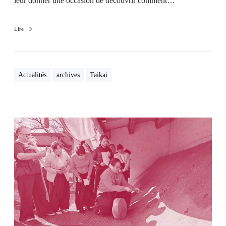
leur donner une occasion de découvrir comment…
Lire
Actualités
archives
Taikai