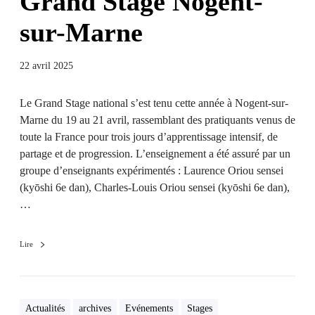
Grand Stage Nogent-
sur-Marne
22 avril 2025
Le Grand Stage national s’est tenu cette année à Nogent-sur-
Marne du 19 au 21 avril, rassemblant des pratiquants venus de
toute la France pour trois jours d’apprentissage intensif, de
partage et de progression. L’enseignement a été assuré par un
groupe d’enseignants expérimentés : Laurence Oriou sensei
(kyōshi 6e dan), Charles-Louis Oriou sensei (kyōshi 6e dan),
…
Lire
Actualités
archives
Evénements
Stages