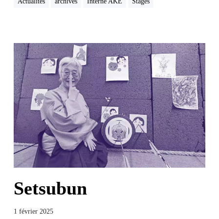
Actualités
archives
Interne AKE
Stages
Setsubun
1 février 2025