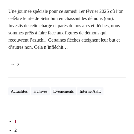
Une journée spéciale pour ce samedi 1er février 2025 où l’on
célèbre le rite de Setsubun en chassant les démons (oni).
Investis de cette charge et parés de nos arcs et flèches, nous
sommes prêts à faire face aux figures de démons qui
recouvrent l’azuchi. Certaines flèches atteignent leur but et
d’autres non. Cela n’infléchit…
Lire
Actualités
archives
Evénements
Interne AKE
1
2