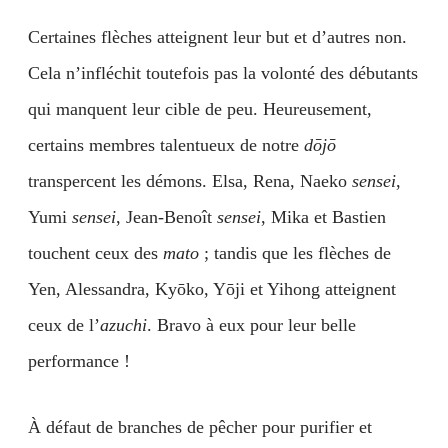
Certaines flèches atteignent leur but et d’autres non.
Cela n’infléchit toutefois pas la volonté des débutants
qui manquent leur cible de peu. Heureusement,
certains membres talentueux de notre
dōjō
transpercent les démons. Elsa, Rena, Naeko
sensei
,
Yumi
sensei
, Jean-Benoît
sensei
, Mika et Bastien
touchent ceux des
mato
; tandis que les flèches de
Yen, Alessandra, Kyōko, Yōji et Yihong atteignent
ceux de l’
azuchi
. Bravo à eux pour leur belle
performance !
À défaut de branches de pêcher pour purifier et