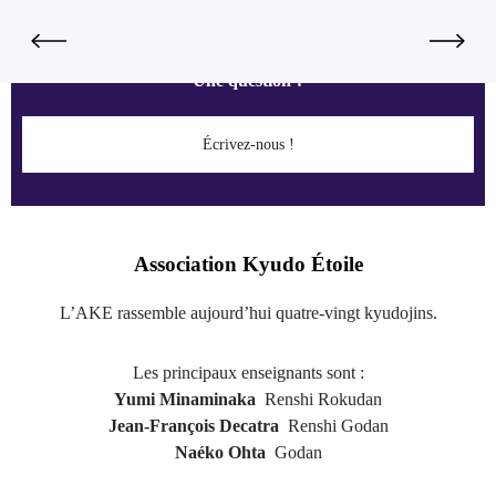
Une question ?
Écrivez-nous !
Association Kyudo Étoile
L’AKE rassemble aujourd’hui quatre-vingt kyudojins.
Les principaux enseignants sont :
Yumi Minaminaka
Renshi Rokudan
Jean-François Decatra
Renshi Godan
Naéko Ohta
Godan