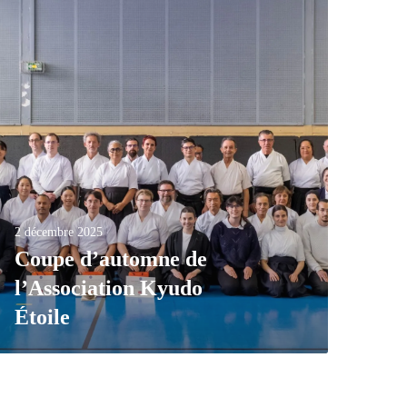
2 décembre 2025
Coupe d’automne de
l’Association Kyudo
Étoile