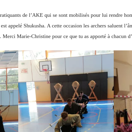
pratiquants de l’AKE qui se sont mobilisés pour lui rendre h
est appelé Shukusha. A cette occasion les archers saluent l’âm
ie. Merci Marie-Christine pour ce que tu as apporté à chacun d