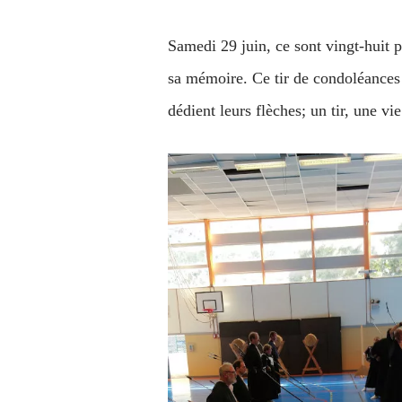
Samedi 29 juin, ce sont vingt-huit 
sa mémoire. Ce tir de condoléances 
dédient leurs flèches; un tir, une v