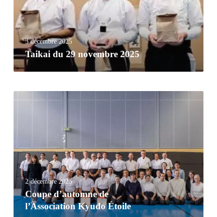
3 décembre 2025
Taikai du 29 novembre 2025
2 décembre 2025
Coupe d’automne de
l’Association Kyudo Étoile