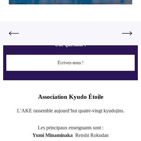
Une question ?
Écrivez-nous !
Association Kyudo Étoile
L’AKE rassemble aujourd’hui quatre-vingt kyudojins.
Les principaux enseignants sont :
Yumi Minaminaka
Renshi Rokudan