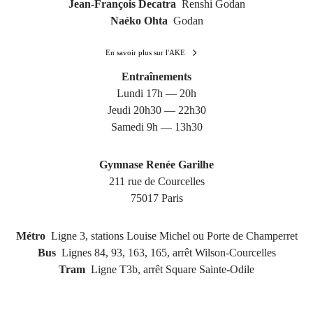
Jean-François Decatra
Renshi Godan
Naéko Ohta
Godan
En savoir plus sur l'AKE
Entraînements
Lundi 17h — 20h
Jeudi 20h30 — 22h30
Samedi 9h — 13h30
Gymnase Renée Garilhe
211 rue de Courcelles
75017 Paris
Métro
Ligne 3, stations Louise Michel ou Porte de Champerret
Bus
Lignes 84, 93, 163, 165, arrêt Wilson-Courcelles
Tram
Ligne T3b, arrêt Square Sainte-Odile