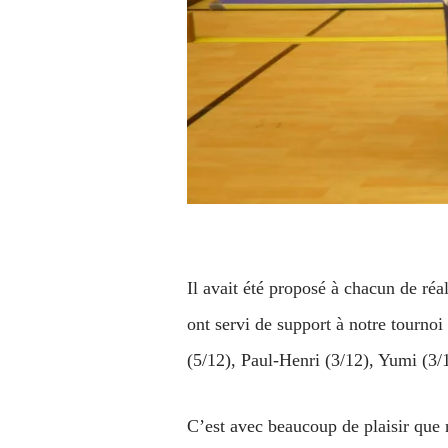
Il avait été proposé à chacun de réal
ont servi de support à notre tourno
(5/12), Paul-Henri (3/12), Yumi (3/1
C’est avec beaucoup de plaisir que n