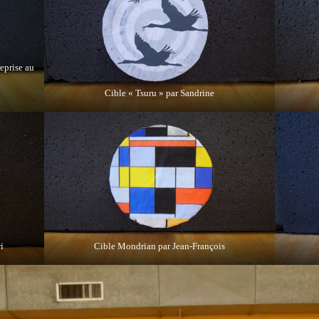
reprise au
Cible « Tsuru » par Sandrine
i
Cible Mondrian par Jean-François