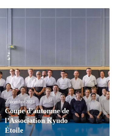
2 décembre 2025
Coupe d’automne de
l’Association Kyudo
Étoile