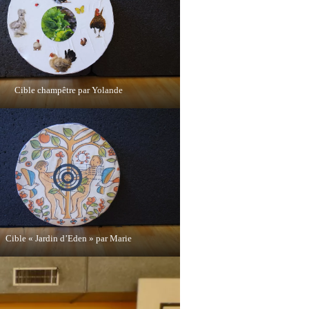
Cible champêtre par Yolande
Cible « Jardin d’Eden » par Marie