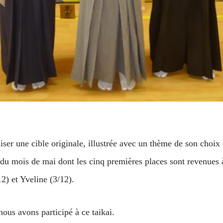
iser une cible originale, illustrée avec un thème de son choix 
i du mois de mai dont les cinq premières places sont revenues 
2) et Yveline (3/12).
ous avons participé à ce taikai.