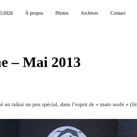
5/2026
À propos
Photos
Archives
Contact
ne – Mai 2013
n taikai un peu spécial, dans l’esprit de « mato asobi » (litt