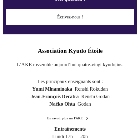
Écrivez-nous !
Association Kyudo Étoile
L’AKE rassemble aujourd’hui quatre-vingt kyudojins.
Les principaux enseignants sont :
Yumi Minaminaka
Renshi Rokudan
Jean-François Decatra
Renshi Godan
Naéko Ohta
Godan
En savoir plus sur l'AKE
Entraînements
Lundi 17h — 20h