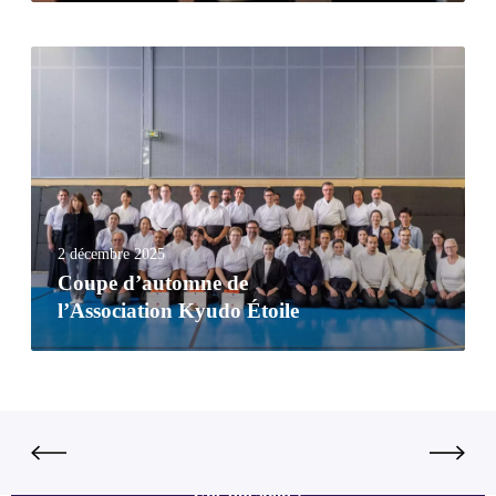
2 décembre 2025
Coupe d’automne de
l’Association Kyudo Étoile
Une question ?