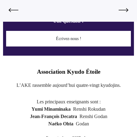
Une question ?
Écrivez-nous !
Association Kyudo Étoile
L’AKE rassemble aujourd’hui quatre-vingt kyudojins.
Les principaux enseignants sont :
Yumi Minaminaka
Renshi Rokudan
Jean-François Decatra
Renshi Godan
Naéko Ohta
Godan