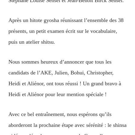
Stéphane Louise Sensei et Jean-Benoît Birck Sensei.
Après un hitote gyosha réunissant l’ensemble des 38
présents, un petit examen écrit sur le vocabulaire,
puis un atelier shitsu.
Nous sommes heureux d’annoncer que tous les
candidats de l’AKE, Julien, Bohui, Christopher,
Heidi et Aliénor, ont tous réussi ! Un grand bravo à
Heidi et Aliénor pour leur mention spéciale !
Avec ce bel entraînement, nous espérons qu’ils
aborderont la prochaine étape avec sérénité : le shinsa