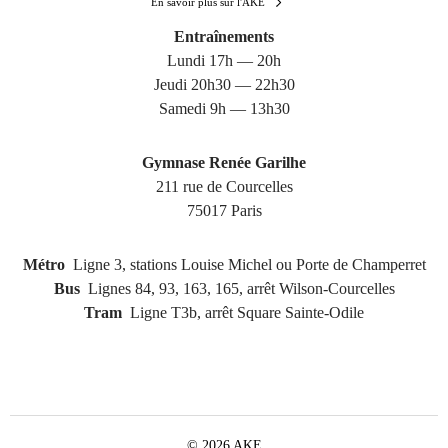
En savoir plus sur l'AKE
Entraînements
Lundi 17h — 20h
Jeudi 20h30 — 22h30
Samedi 9h — 13h30
Gymnase Renée Garilhe
211 rue de Courcelles
75017 Paris
Métro
Ligne 3, stations Louise Michel ou Porte de Champerret
Bus
Lignes 84, 93, 163, 165, arrêt Wilson-Courcelles
Tram
Ligne T3b, arrêt Square Sainte-Odile
© 2026 AKE