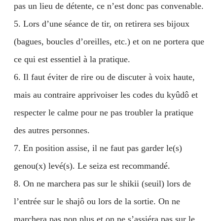
pas un lieu de détente, ce n’est donc pas convenable.
5. Lors d’une séance de tir, on retirera ses bijoux
(bagues, boucles d’oreilles, etc.) et on ne portera que
ce qui est essentiel à la pratique.
6. Il faut éviter de rire ou de discuter à voix haute,
mais au contraire apprivoiser les codes du kyûdô et
respecter le calme pour ne pas troubler la pratique
des autres personnes.
7. En position assise, il ne faut pas garder le(s)
genou(x) levé(s). Le seiza est recommandé.
8. On ne marchera pas sur le shikii (seuil) lors de
l’entrée sur le shajô ou lors de la sortie. On ne
marchera pas non plus et on ne s’assiéra pas sur le