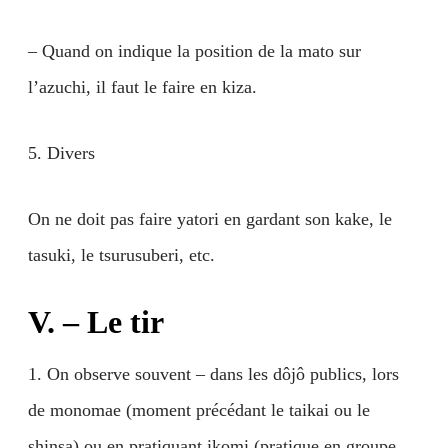
– Quand on indique la position de la mato sur
l’azuchi, il faut le faire en kiza.
5. Divers
On ne doit pas faire yatori en gardant son kake, le
tasuki, le tsurusuberi, etc.
V. – Le tir
1. On observe souvent – dans les dôjô publics, lors
de monomae (moment précédant le taikai ou le
shinsa) ou en pratiquant ikomi (pratique en groupe