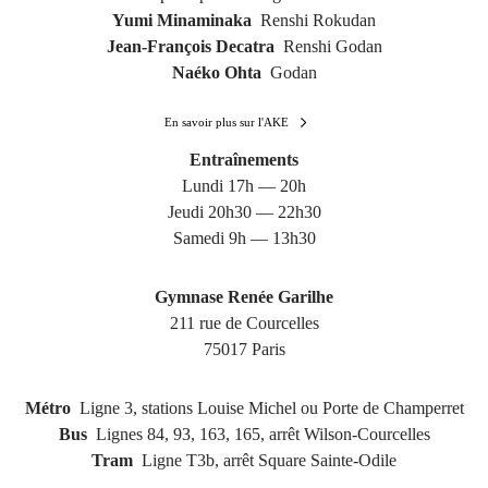
Yumi Minaminaka
Renshi Rokudan
Jean-François Decatra
Renshi Godan
Naéko Ohta
Godan
En savoir plus sur l'AKE
Entraînements
Lundi 17h — 20h
Jeudi 20h30 — 22h30
Samedi 9h — 13h30
Gymnase Renée Garilhe
211 rue de Courcelles
75017 Paris
Métro
Ligne 3, stations Louise Michel ou Porte de Champerret
Bus
Lignes 84, 93, 163, 165, arrêt Wilson-Courcelles
Tram
Ligne T3b, arrêt Square Sainte-Odile