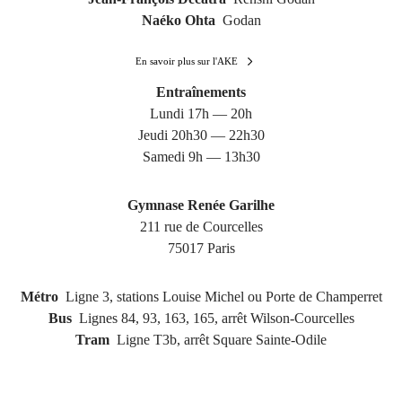
Naéko Ohta
Godan
En savoir plus sur l'AKE
Entraînements
Lundi 17h — 20h
Jeudi 20h30 — 22h30
Samedi 9h — 13h30
Gymnase Renée Garilhe
211 rue de Courcelles
75017 Paris
Métro
Ligne 3, stations Louise Michel ou Porte de Champerret
Bus
Lignes 84, 93, 163, 165, arrêt Wilson-Courcelles
Tram
Ligne T3b, arrêt Square Sainte-Odile