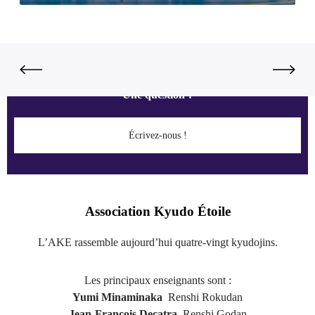
Une question ?
Écrivez-nous !
Association Kyudo Étoile
L’AKE rassemble aujourd’hui quatre-vingt kyudojins.
Les principaux enseignants sont :
Yumi Minaminaka
Renshi Rokudan
Jean-François Decatra
Renshi Godan