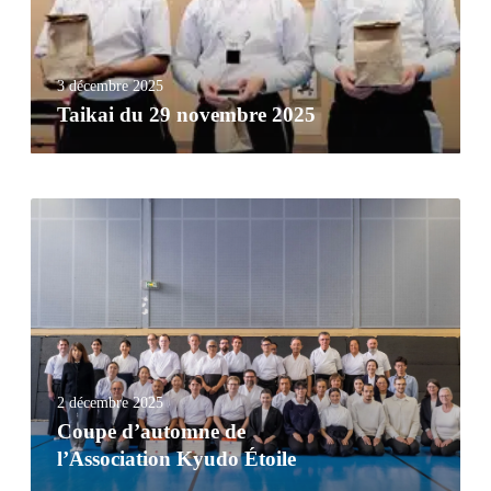
3 décembre 2025
Taikai du 29 novembre 2025
2 décembre 2025
Coupe d’automne de
l’Association Kyudo Étoile