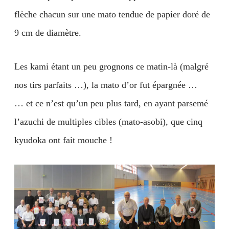
flèche chacun sur une mato tendue de papier doré de
9 cm de diamètre.
Les kami étant un peu grognons ce matin-là (malgré
nos tirs parfaits …), la mato d’or fut épargnée …
… et ce n’est qu’un peu plus tard, en ayant parsemé
l’azuchi de multiples cibles (mato-asobi), que cinq
kyudoka ont fait mouche !