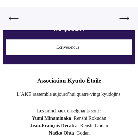
Une question ?
Écrivez-nous !
Association Kyudo Étoile
L’AKE rassemble aujourd’hui quatre-vingt kyudojins.
Les principaux enseignants sont :
Yumi Minaminaka
Renshi Rokudan
Jean-François Decatra
Renshi Godan
Naéko Ohta
Godan