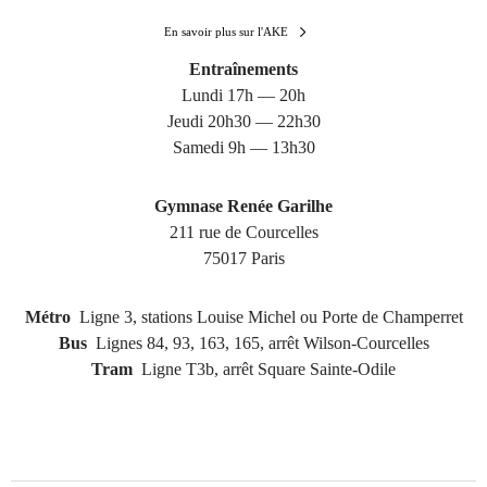
En savoir plus sur l'AKE
Entraînements
Lundi 17h — 20h
Jeudi 20h30 — 22h30
Samedi 9h — 13h30
Gymnase Renée Garilhe
211 rue de Courcelles
75017 Paris
Métro
Ligne 3, stations Louise Michel ou Porte de Champerret
Bus
Lignes 84, 93, 163, 165, arrêt Wilson-Courcelles
Tram
Ligne T3b, arrêt Square Sainte-Odile